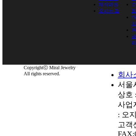
제작과정
순
오시는 길
Copyrightⓒ Miral Jewelry
회사
All rights reserved.
서울시
상호 
사업자
: 오
고객센터
FAX: