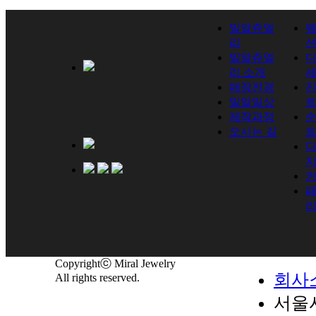
밀알쥬얼
리
밀알쥬얼
리 소개
매장전경
진
밀알일상
제작과정
순
오시는 길
Copyrightⓒ Miral Jewelry
회사
All rights reserved.
서울시