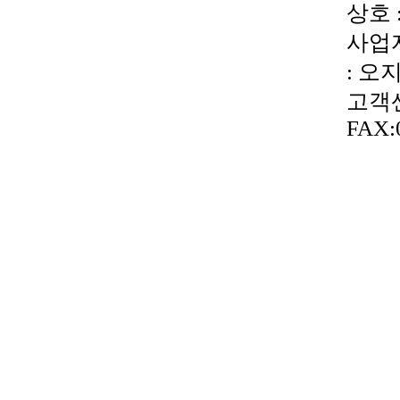
상호 
사업자
: 오
고객센터
FAX: