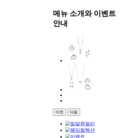
메뉴 소개와 이벤트
안내
이전
다음