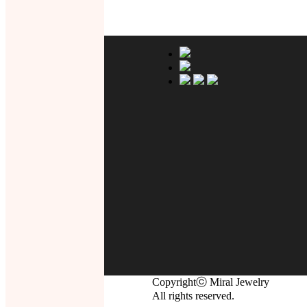
Copyrightⓒ Miral Jewelry
All rights reserved.