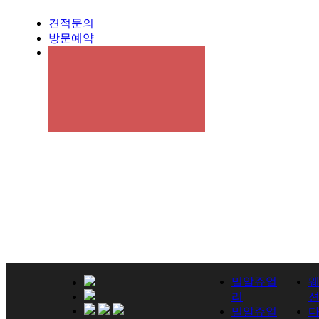
견적문의
방문예약
밀알쥬얼
리
밀알쥬얼